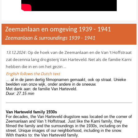
Contact
>
Zeemanlaan en omgeving 1939 - 1941
Zeemanlaan & surroundings 1939 - 1941
13.12.2024
: Op de hoek van de Zeemanlaan en de Van 't Hoffstraat
zat decennia lang drogisterij Van Harteveld. Net als de familie Karni
hebben die in en om het gezin ...
English follows the Dutch text
... al in de jaren dertig filmopnamen gemaakt, ook op straat. Unieke
beelden van onze wijk, onder andere in de sneeuw.
Met dank aan: de familie Van Harteveld.
Duur: 27.15 min
Van Harteveld family 1930s
For decades, the Van Harteveld drugstore was located on the corner of
Zeemanlaan and Van 't Hoffstraat. Just like the Karni family, they
filmed the family and the surroundings in the 1930s, including on the
street. Unique images of our neighborhood, including in the snow.
With thanks to: the Van Harteveld family.