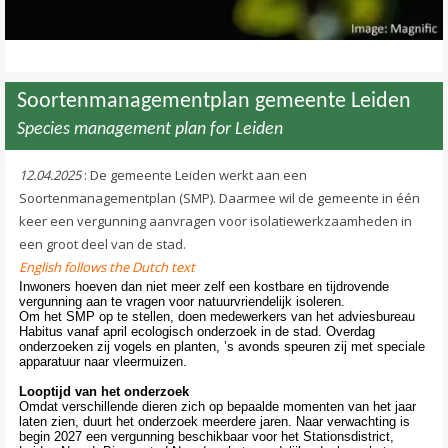
Soortenmanagementplan gemeente Leiden
Species management plan for Leiden
12.04.2025
: De gemeente Leiden werkt aan een
Soortenmanagementplan (SMP). Daarmee wil de gemeente in één
keer een vergunning aanvragen voor isolatiewerkzaamheden in
een groot deel van de stad.
English follows the Dutch text
Inwoners hoeven dan niet meer zelf een kostbare en tijdrovende
vergunning aan te vragen voor natuurvriendelijk isoleren.
Om het SMP op te stellen, doen medewerkers van het adviesbureau
Habitus vanaf april ecologisch onderzoek in de stad. Overdag
onderzoeken zij vogels en planten, ’s avonds speuren zij met speciale
apparatuur naar vleermuizen.
Looptijd van het onderzoek
Omdat verschillende dieren zich op bepaalde momenten van het jaar
laten zien, duurt het onderzoek meerdere jaren. Naar verwachting is
begin 2027 een vergunning beschikbaar voor het Stationsdistrict,