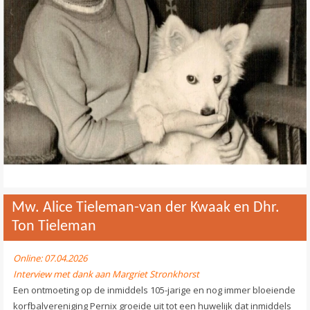
Contact
>
Mw. Alice Tieleman-van der Kwaak en Dhr.
Ton Tieleman
Online: 07.04.2026
Interview met dank aan Margriet Stronkhorst
Een ontmoeting op de inmiddels 105-jarige en nog immer bloeiende
korfbalvereniging Pernix groeide uit tot een huwelijk dat inmiddels