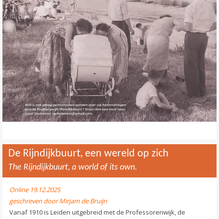
Contact
>
De Rijndijkbuurt, een wereld op zich
The Rijndijkbuurt, a world of its own.
Online 19.12.2025
geschreven door Mirjam de Bruijn
Vanaf 1910 is Leiden uitgebreid met de Professorenwijk, de