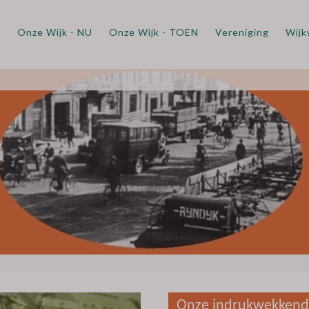
m
Onze Wijk - NU
Onze Wijk - TOEN
Vereniging
Wijk
Onze indrukwekken