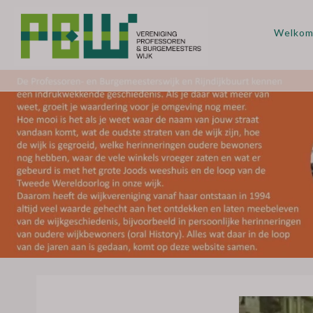
Welko