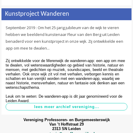
Kunstproject Wanderen
September 2019 : Om het 25-jarig jubileum van de wijk te vieren
hebben we beeldend kunstenaar Fleur van den Berg uit Leiden
benaderd voor een kunstproject in onze wijk. Zij ontwikkelde een
app om mee te dwalen...
Zij ontwikkelde voor de Merenwijk de wanderen-app: een app om mee
te dwalen, vol wetenswaardigheden op gebied van historie, natuur en
mensen, met gedichten op muziek, soundscapes, beeld en theatrale
verhalen. Ook onze wijk zit vol met verhalen, verborgen kennis en
schatten en kan verrijkt worden met een wanderen-app, waarbij we
naast historie, mensverhalen, natuur en fantasie ook denken aan een
wetenschapsthema.
Leuk om te weten: De wanderen-app is dit jaar genomineerd voor de
Leiden Award.
Vereniging Professoren- en Burgemeesterswijk
Van ’t Hoffstraat 29
2313 SN Leiden