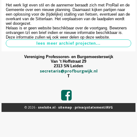
Het werk ligt even stil en de aannemer beraadt zich met ProRail en de
Gemeente over een nieuwe planning. Daarnaast kijken partijen naar
een oplossing voor de (tijdelijke) stalling van fietsen, eventueel aan de
overkant van de Sitterlaan. Het verplaatsen van de laadpalen wordt
wel doorgezet.
Helaas is er geen website beschikbaar over de voortgang. Bewoners
ontvangen tzt een brief indien er nieuwe informatie beschikbaar is.
Deze informatie zullen wij ook weer delen op deze website.
Vereniging Professoren- en Burgemeesterswijk
Van ’t Hoffstraat 29
2313 SN Leiden
secretaris@profburgwijk.nl
T
© 2026 -
snelsite.nl
-
sitemap
-
privacystatement/AVG