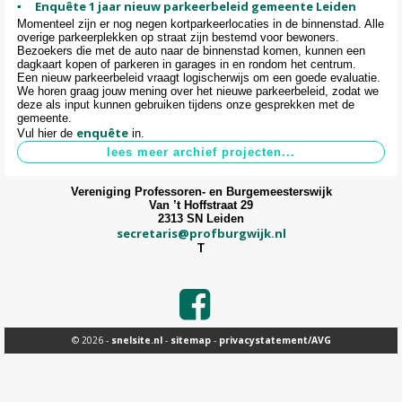
Enquête 1 jaar nieuw parkeerbeleid gemeente Leiden
Momenteel zijn er nog negen kortparkeerlocaties in de binnenstad. Alle
overige parkeerplekken op straat zijn bestemd voor bewoners.
Bezoekers die met de auto naar de binnenstad komen, kunnen een
dagkaart kopen of parkeren in garages in en rondom het centrum.
Een nieuw parkeerbeleid vraagt logischerwijs om een goede evaluatie.
We horen graag jouw mening over het nieuwe parkeerbeleid, zodat we
deze als input kunnen gebruiken tijdens onze gesprekken met de
gemeente.
enquête
Vul hier de
in.
Vereniging Professoren- en Burgemeesterswijk
Van ’t Hoffstraat 29
2313 SN Leiden
secretaris@profburgwijk.nl
T
© 2026 -
snelsite.nl
-
sitemap
-
privacystatement/AVG