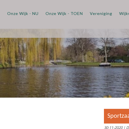
m
Onze Wijk - NU
Onze Wijk - TOEN
Vereniging
Wijk
Sportzaal Oppenheim