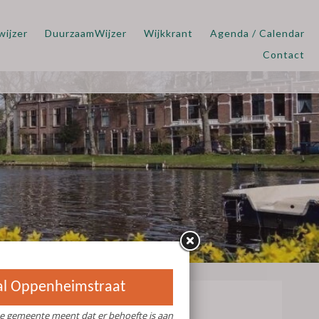
wijzer
DuurzaamWijzer
Wijkkrant
Agenda / Calendar
Contact
straat