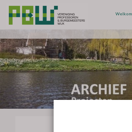
Welko