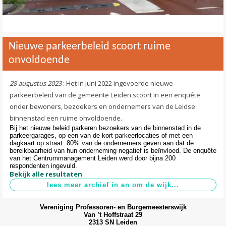
Nieuwe parkeerbeleid scoort ruime
onvoldoende
28 augustus 2023
: Het in juni 2022 ingevoerde nieuwe
parkeerbeleid van de gemeente Leiden scoort in een enquête
onder bewoners, bezoekers en ondernemers van de Leidse
binnenstad een ruime onvoldoende.
Bij het nieuwe beleid parkeren bezoekers van de binnenstad in de
parkeergarages, op een van de kort-parkeerlocaties of met een
dagkaart op straat. 80% van de ondernemers geven aan dat de
bereikbaarheid van hun onderneming negatief is beïnvloed. De enquête
van het Centrummanagement Leiden werd door bijna 200
respondenten ingevuld.
Bekijk alle resultaten
Vereniging Professoren- en Burgemeesterswijk
Van ’t Hoffstraat 29
2313 SN Leiden