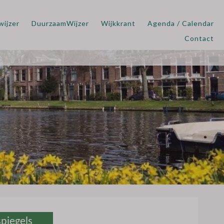
wijzer
DuurzaamWijzer
Wijkkrant
Agenda / Calendar
Contact
piegels