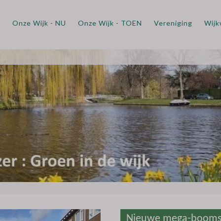
m
Onze Wijk - NU
Onze Wijk - TOEN
Vereniging
Wijk
Nieuwe mega-booms