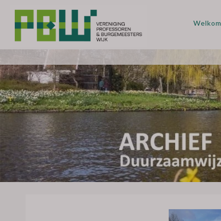
Welko