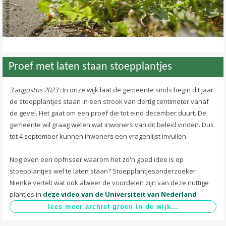
Proef met laten staan stoepplantjes
3 augustus 2023
: In onze wijk laat de gemeente sinds begin dit jaar
de stoepplantjes staan in een strook van dertig centimeter vanaf
de gevel. Het gaat om een proef die tot eind december duurt. De
gemeente wil graag weten wat inwoners van dit beleid vinden. Dus
tot 4 september kunnen inwoners een vragenlijst invullen.
Nog even een opfrisser waarom het zo'n goed idee is op
stoepplantjes wel te laten staan? Stoepplantjesonderzoeker
Nienke vertelt wat ook alweer de voordelen zijn van deze nuttige
plantjes in
deze video van de Universiteit van Nederland