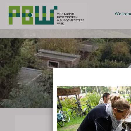
Welko