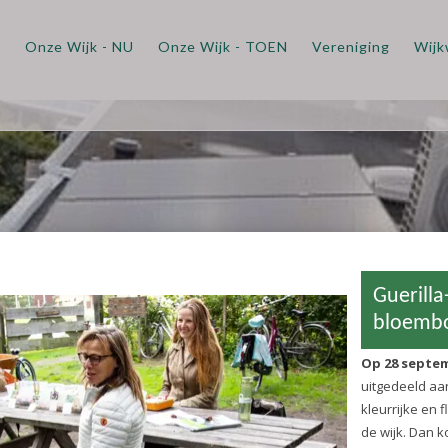
m
Onze Wijk - NU
Onze Wijk - TOEN
Vereniging
Wijk
Guerilla-gardening: g