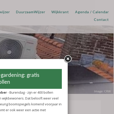
wijzer
DuurzaamWijzer
Wijkkrant
Agenda / Calendar
Contact
ratis