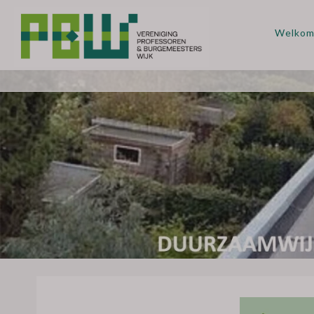
Welko