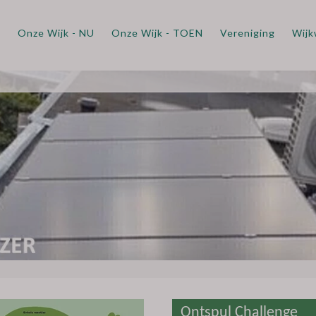
m
Onze Wijk - NU
Onze Wijk - TOEN
Vereniging
Wijk
Ontspul Challenge