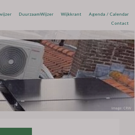
wijzer
DuurzaamWijzer
Wijkkrant
Agenda / Calendar
Contact