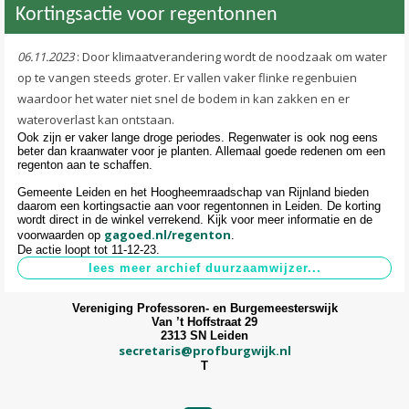
Kortingsactie voor regentonnen
06.11.2023
: Door klimaatverandering wordt de noodzaak om water
op te vangen steeds groter. Er vallen vaker flinke regenbuien
waardoor het water niet snel de bodem in kan zakken en er
wateroverlast kan ontstaan.
Ook zijn er vaker lange droge periodes. Regenwater is ook nog eens
beter dan kraanwater voor je planten. Allemaal goede redenen om een
regenton aan te schaffen.
Gemeente Leiden en het Hoogheemraadschap van Rijnland bieden
daarom een kortingsactie aan voor regentonnen in Leiden. De korting
wordt direct in de winkel verrekend. Kijk voor meer informatie en de
gagoed.nl/regenton
voorwaarden op
.
De actie loopt tot 11-12-23.
Vereniging Professoren- en Burgemeesterswijk
Van ’t Hoffstraat 29
2313 SN Leiden
secretaris@profburgwijk.nl
T