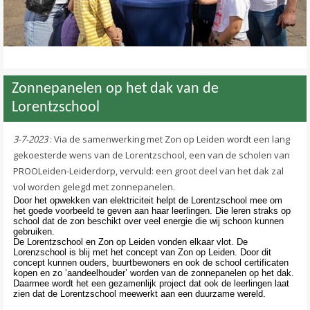
Zonnepanelen op het dak van de
Lorentzschool
3-7-2023
: Via de samenwerking met Zon op Leiden wordt een lang
gekoesterde wens van de Lorentzschool, een van de scholen van
PROOLeiden-Leiderdorp, vervuld: een groot deel van het dak zal
vol worden gelegd met zonnepanelen.
Door het opwekken van elektriciteit helpt de Lorentzschool mee om
het goede voorbeeld te geven aan haar leerlingen. Die leren straks op
school dat de zon beschikt over veel energie die wij schoon kunnen
gebruiken.
De Lorentzschool en Zon op Leiden vonden elkaar vlot. De
Lorenzschool is blij met het concept van Zon op Leiden. Door dit
concept kunnen ouders, buurtbewoners en ook de school certificaten
kopen en zo ‘aandeelhouder’ worden van de zonnepanelen op het dak.
Daarmee wordt het een gezamenlijk project dat ook de leerlingen laat
zien dat de Lorentzschool meewerkt aan een duurzame wereld.