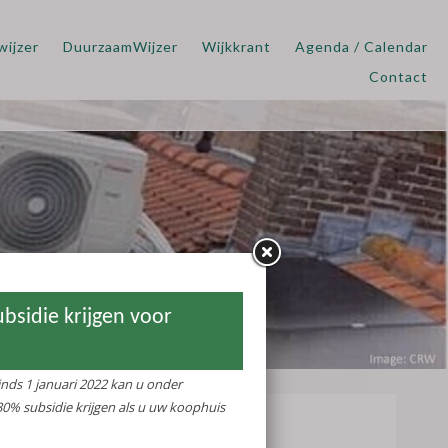
wijzer
DuurzaamWijzer
Wijkkrant
Agenda / Calendar
Contact
en voor