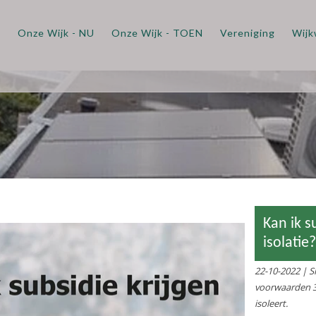
m
Onze Wijk - NU
Onze Wijk - TOEN
Vereniging
Wijk
Kan ik subsidie krijg