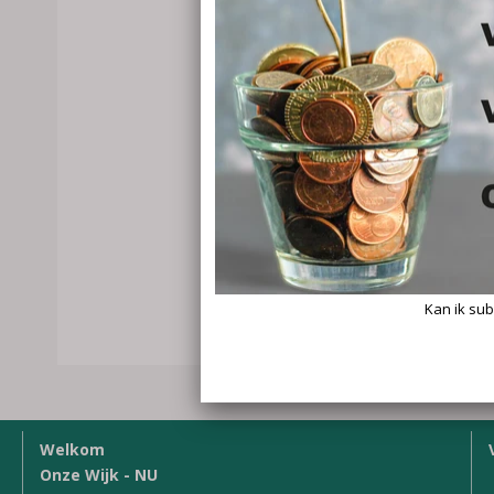
Welkom
Onze Wijk - NU