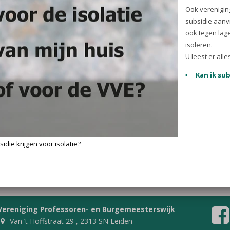
isolatie?
22-10-2022
| Sinds 1 januari 20
voorwaarden 30% subsidie krij
koophuis isoleert.
Kan ik subsidie krijgen vo
(pdf)
Ook verenigingen van Eigenaren
kunnen subsidie aanvragen. H
en VvE’s kunnen ook tegen lage
lenen om hun woning te isolere
U leest er alles over in onders
(pdf)
Vereniging Professoren- en Burgemeesterswijk
Van ’t Hoffstraat 29 , 2313 SN Leiden