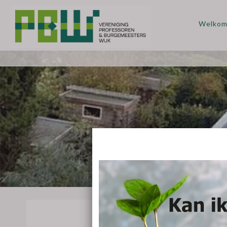
Welko