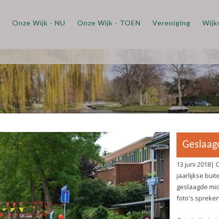
m
Onze Wijk - NU
Onze Wijk - TOEN
Vereniging
Wijk
Geslaagde Buitenspe