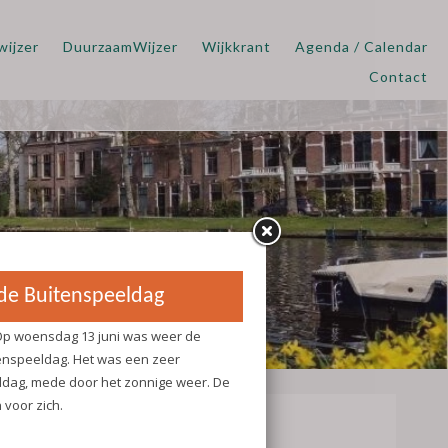
wijzer
DuurzaamWijzer
Wijkkrant
Agenda / Calendar
Contact
eldag