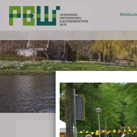
Welko