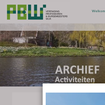
Welko