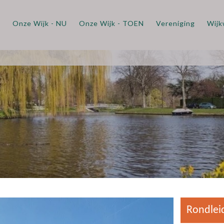
m
Onze Wijk - NU
Onze Wijk - TOEN
Vereniging
Wijk
Rondleiding Park Mat